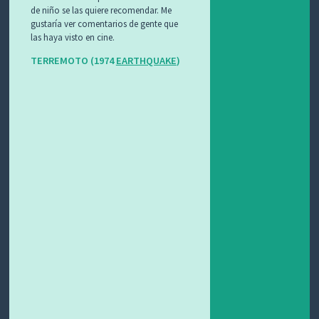
de niño se las quiere recomendar. Me
gustaría ver comentarios de gente que
las haya visto en cine.
TERREMOTO (1974
EARTHQUAKE
)