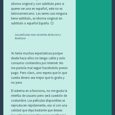
idioma original y con subtitulo pero si
queres ver una en español, este no es
latinoamericano. Las series casi ninguna
tiene subtitulo, es idioma original sin
subtitulo o español España. 🙁
Las películas mas recientes de Accion y
Aventura
Yo tenía muchas expectativas porque
desde hace años no tengo cable y solo
consumo contenidos por Internet. No
me parecía mal seguir haciéndolo previo
pago. Pero claro, uno espera que lo que
cuesta dinero sea mejor que lo gratis y
no peor.
El sistema en si funciona, no me gusta la
interfaz de usuario pero será cuestión de
costumbre. Las películas disponibles se
reproducen rápidamente, eso sí con una
calidad que deja bastante que desear.
Hay algunas poquitas cosas en HD pero