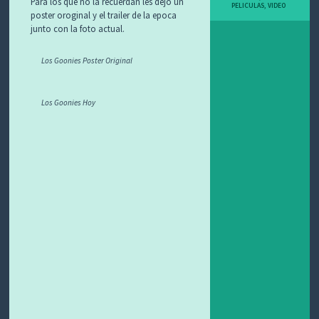
Para los que no la recuerdan les dejo un
PELICULAS
,
VIDEO
poster oroginal y el trailer de la epoca
junto con la foto actual.
Los Goonies Poster Original
Los Goonies Hoy