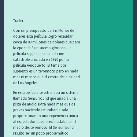
Trailer
Con un presupuesto de 7 millones de
dolares esta película logró recaudar
cerca de 80 millones de dolares que para
la epoca fué un suceso glorioso. La
película seguía la linea del cine
catástrofe uniciada en 1970 por la
película
Aeropuerto
. El tema por
supuesto es un terremoto pero en nada
mas ni menos que el centro de la ciudad
de Los Angeles.
En esta película se estrenaba un sistema
llamado Sensurround que añadía una
pista de audio extra nada mas que de
graves haciendo retumbar la sala
proporcionando una experiencia única
al espectador que parecía estaba en el
medio del terremoto. El Sensurround
resulto ser un poco problemático