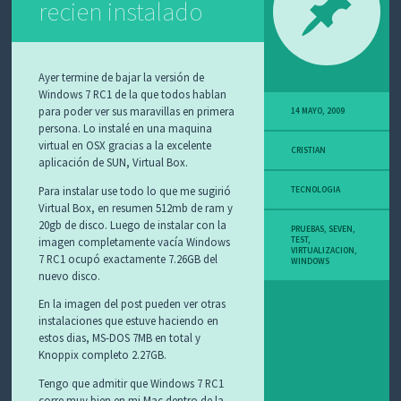
recien instalado
O
S
Ayer termine de bajar la versión de
Windows 7 RC1 de la que todos hablan
para poder ver sus maravillas en primera
14 MAYO, 2009
persona. Lo instalé en una maquina
virtual en OSX gracias a la excelente
CRISTIAN
aplicación de SUN, Virtual Box.
Para instalar use todo lo que me sugirió
TECNOLOGIA
Virtual Box, en resumen 512mb de ram y
20gb de disco. Luego de instalar con la
PRUEBAS
,
SEVEN
,
imagen completamente vacía Windows
TEST
,
VIRTUALIZACION
,
7 RC1 ocupó exactamente 7.26GB del
WINDOWS
nuevo disco.
En la imagen del post pueden ver otras
instalaciones que estuve haciendo en
estos dias, MS-DOS 7MB en total y
Knoppix completo 2.27GB.
Tengo que admitir que Windows 7 RC1
corre muy bien en mi Mac dentro de la