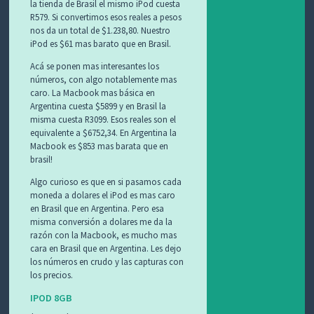
la tienda de Brasil el mismo iPod cuesta
R579. Si convertimos esos reales a pesos
nos da un total de $1.238,80. Nuestro
iPod es $61 mas barato que en Brasil.
Acá se ponen mas interesantes los
números, con algo notablemente mas
caro. La Macbook mas básica en
Argentina cuesta $5899 y en Brasil la
misma cuesta R3099. Esos reales son el
equivalente a $6752,34. En Argentina la
Macbook es $853 mas barata que en
brasil!
Algo curioso es que en si pasamos cada
moneda a dolares el iPod es mas caro
en Brasil que en Argentina. Pero esa
misma conversión a dolares me da la
razón con la Macbook, es mucho mas
cara en Brasil que en Argentina. Les dejo
los números en crudo y las capturas con
los precios.
IPOD 8GB