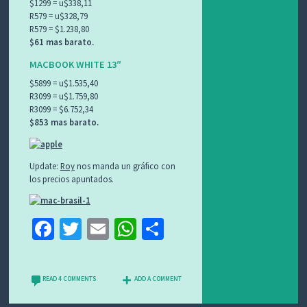
$1299 = u$338,11
R579 = u$328,79
R579 = $1.238,80
$61 mas barato.
MACBOOK WHITE 13″
$5899 = u$1.535,40
R3099 = u$1.759,80
R3099 = $6.752,34
$853 mas barato.
Update:
Roy
nos manda un gráfico con
los precios apuntados.
Fa
T
E
W
C
ce
wi
m
h
o
b
tt
ai
at
m
READ 4 COMMENTS
ADD A COMMENT
o
er
l
sA
p