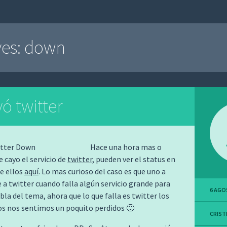
ves:
down
ó twitter
Hace una hora mas o
 cayo el servicio de
twitter
, pueden ver el status en
e ellos
aquí
. Lo mas curioso del caso es que uno a
e a twitter cuando falla algún servicio grande para
6 AGO
bla del tema, ahora que lo que falla es twitter los
s nos sentimos un poquito perdidos 🙂
CRIST